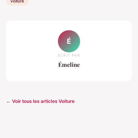
voiture
É
ECRIT PAR
Émeline
← Voir tous les articles Voiture