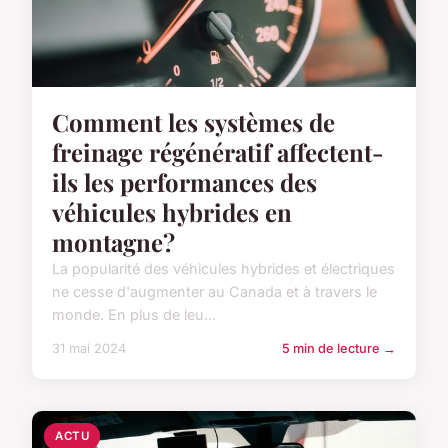
Comment les systèmes de
freinage régénératif affectent-
ils les performances des
véhicules hybrides en
montagne?
La popularité des véhicules hybrides et électriques
ne cesse d'augmenter au Canada et à travers le
monde. En plus de leu...
31 mai 2024
5 min de lecture →
ACTU