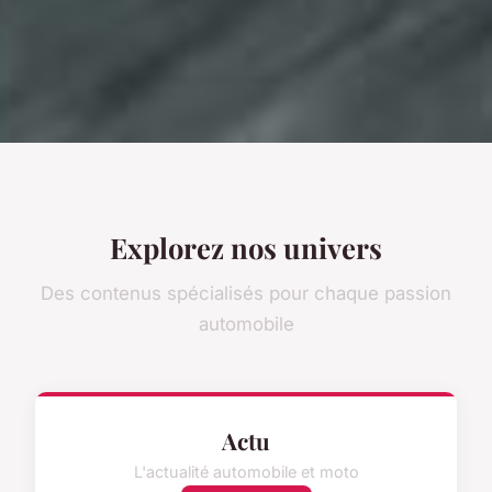
Explorez nos univers
Des contenus spécialisés pour chaque passion
automobile
Actu
L'actualité automobile et moto