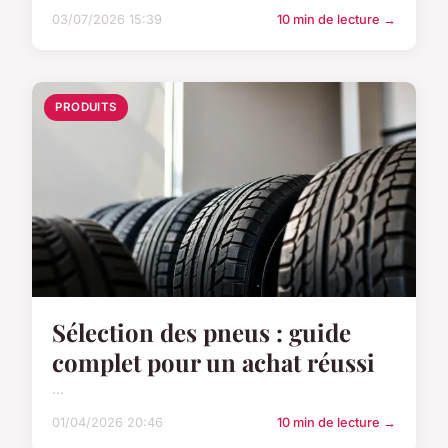
03/07/2026 15:39
10 min de lecture →
PRODUITS
Sélection des pneus : guide
complet pour un achat réussi
...
01/04/2026 20:46
10 min de lecture →