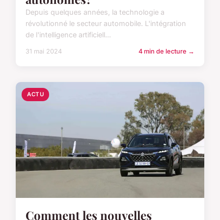
Depuis quelques années, la technologie a
révolutionné le secteur automobile. L'intégration
de l'intelligence artificiell...
31 mai 2024
4 min de lecture →
ACTU
Comment les nouvelles