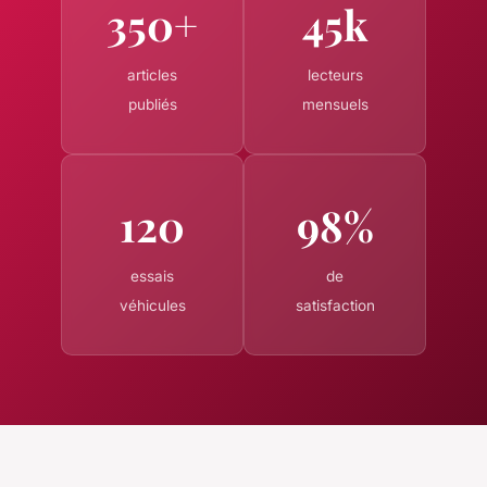
350+
45k
articles
lecteurs
publiés
mensuels
120
98%
essais
de
véhicules
satisfaction