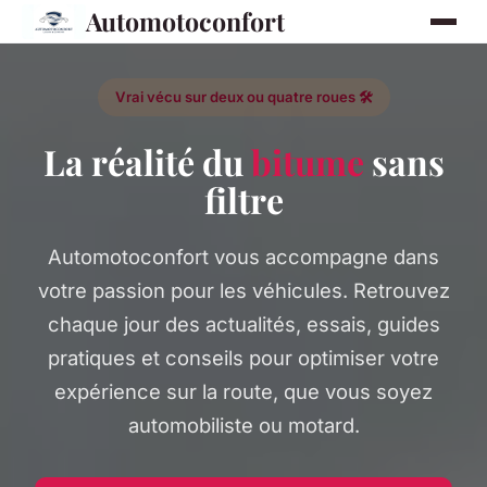
Automotoconfort
Vrai vécu sur deux ou quatre roues 🛠️
La réalité du
bitume
sans
filtre
Automotoconfort vous accompagne dans
votre passion pour les véhicules. Retrouvez
chaque jour des actualités, essais, guides
pratiques et conseils pour optimiser votre
expérience sur la route, que vous soyez
automobiliste ou motard.