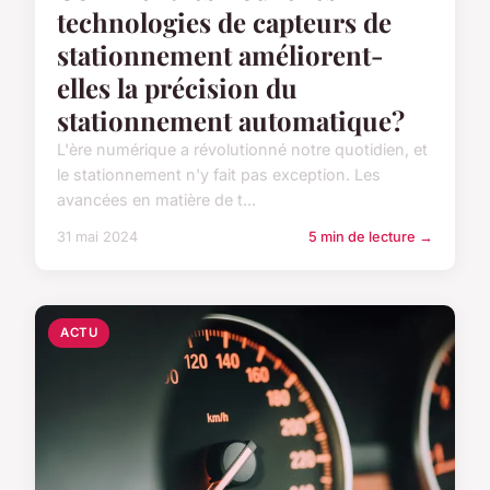
technologies de capteurs de
stationnement améliorent-
elles la précision du
stationnement automatique?
L'ère numérique a révolutionné notre quotidien, et
le stationnement n'y fait pas exception. Les
avancées en matière de t...
31 mai 2024
5 min de lecture →
ACTU