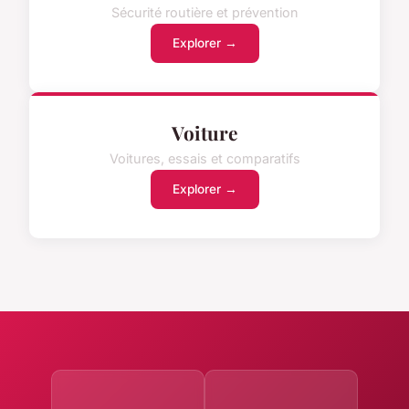
Sécurité routière et prévention
Explorer →
Voiture
Voitures, essais et comparatifs
Explorer →