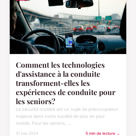
Comment les technologies
d'assistance à la conduite
transforment-elles les
expériences de conduite pour
les seniors?
La sécurité routière est un sujet de préoccupation
majeure dans notre société de plus en plus
mobile. Pour les seniors, ...
31 mai 2024
5 min de lecture →