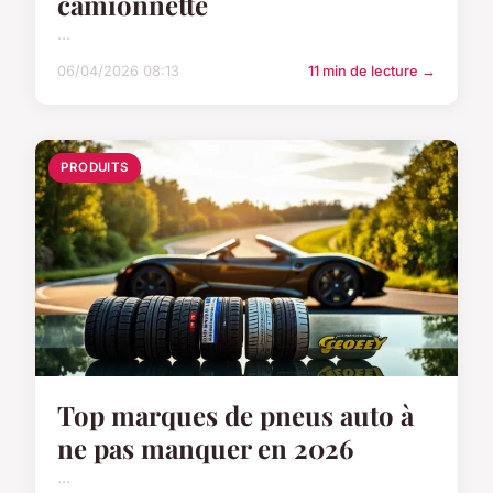
camionnette
...
06/04/2026 08:13
11 min de lecture →
PRODUITS
Top marques de pneus auto à
ne pas manquer en 2026
...