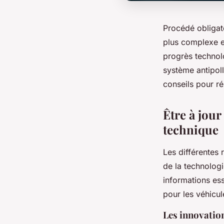
Procédé obligato
plus complexe e
progrès technolo
système antipoll
conseils pour ré
Être à jour
technique
Les différentes
de la technologi
informations ess
pour les véhicul
Les innovation