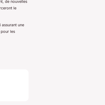
t, de nouvelles
rceront le
i assurant une
 pour les