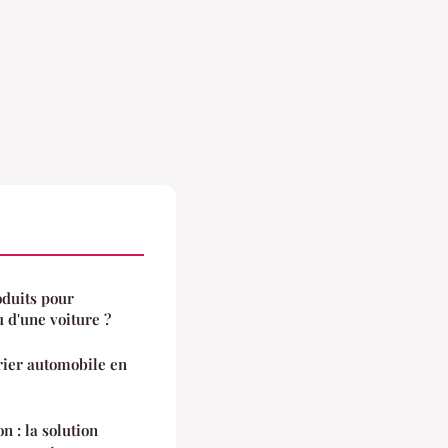
oduits pour
u d'une voiture ?
rier automobile en
n : la solution