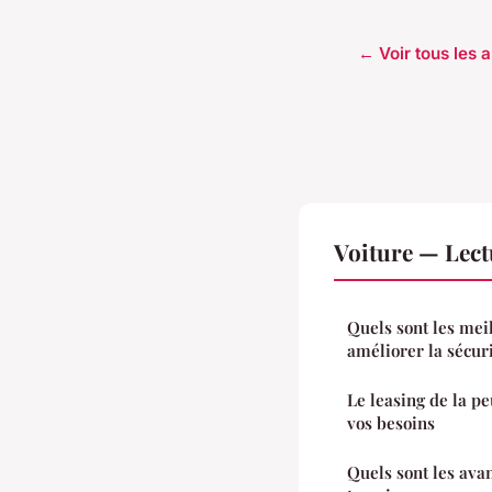
← Voir tous les a
Voiture — Lec
Quels sont les mei
améliorer la sécuri
Le leasing de la p
vos besoins
Quels sont les ava