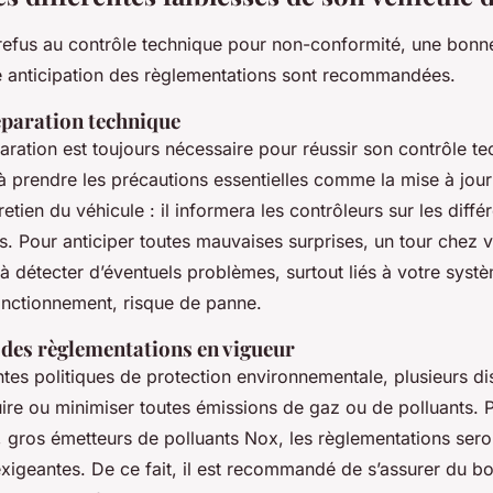
n refus au contrôle technique pour non-conformité, une bonn
e anticipation des règlementations sont recommandées.
paration technique
ration est toujours nécessaire pour réussir son contrôle te
 à prendre les précautions essentielles comme la mise à jour
retien du véhicule : il informera les contrôleurs sur les diffé
its. Pour anticiper toutes mauvaises surprises, un tour chez
à détecter d’éventuels problèmes, surtout liés à votre syst
fonctionnement, risque de panne.
 des règlementations en vigueur
ntes politiques de protection environnementale, plusieurs di
ire ou minimiser toutes émissions de gaz ou de polluants. P
, gros émetteurs de polluants Nox, les règlementations sero
 exigeantes. De ce fait, il est recommandé de s’assurer du b