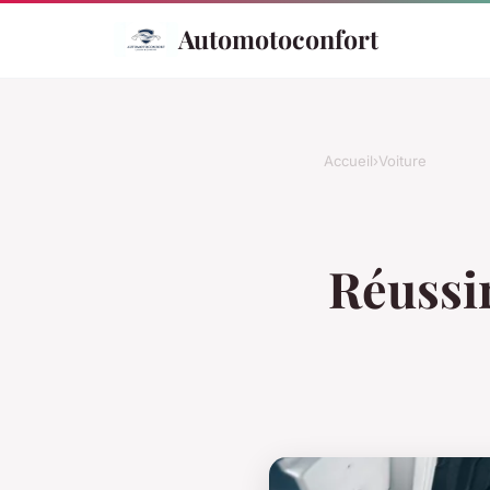
Automotoconfort
Accueil
›
Voiture
Réussir