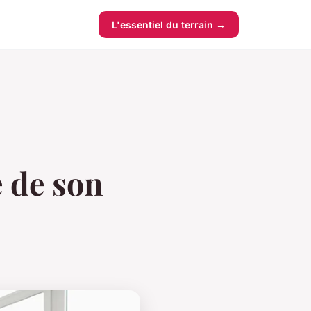
L'essentiel du terrain →
e de son