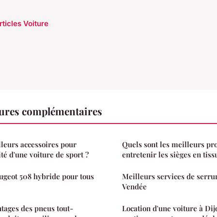
rticles Voiture
tures complémentaires
lleurs accessoires pour
Quels sont les meilleurs pr
té d'une voiture de sport ?
entretenir les sièges en tiss
eugeot 508 hybride pour tous
Meilleurs services de serru
Vendée
ntages des pneus tout-
Location d'une voiture à Dijo