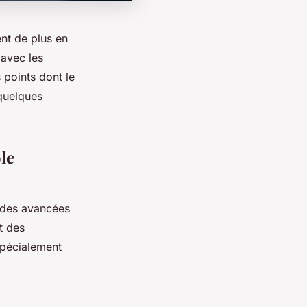
ent de plus en
 avec les
 points dont le
 quelques
le
n des avancées
t des
spécialement