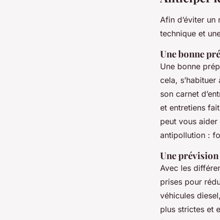
Afin d’éviter u
technique et un
Une bonne pré
Une bonne prépa
cela, s’habituer
son carnet d’ent
et entretiens fa
peut vous aider 
antipollution : 
Une prévision
Avec les différe
prises pour rédu
véhicules diesel
plus strictes et