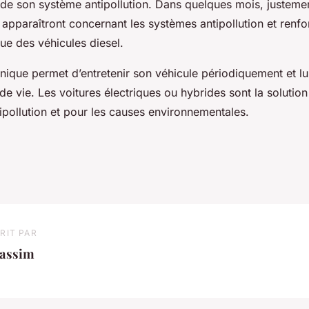
de son système antipollution. Dans quelques mois, justemen
apparaîtront concernant les systèmes antipollution et renfo
que des véhicules diesel.
nique permet d’entretenir son véhicule périodiquement et lu
de vie. Les voitures électriques ou hybrides sont la solution
ipollution et pour les causes environnementales.
RIT PAR
assim