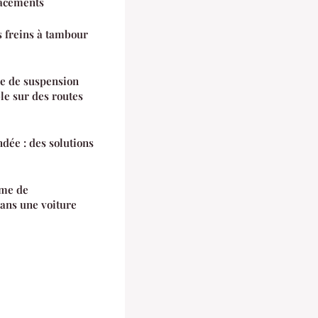
lacements
s freins à tambour
e de suspension
le sur des routes
dée : des solutions
ème de
ans une voiture