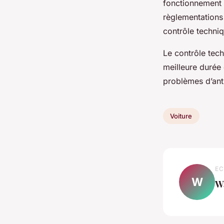
fonctionnement 
règlementations 
contrôle techni
Le contrôle tech
meilleure durée 
problèmes d’ant
Voiture
EC
W
W