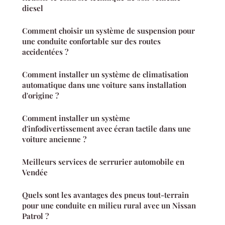
diesel
Comment choisir un système de suspension pour
une conduite confortable sur des routes
accidentées ?
Comment installer un système de climatisation
automatique dans une voiture sans installation
d'origine ?
Comment installer un système
d'infodivertissement avec écran tactile dans une
voiture ancienne ?
Meilleurs services de serrurier automobile en
Vendée
Quels sont les avantages des pneus tout-terrain
pour une conduite en milieu rural avec un Nissan
Patrol ?