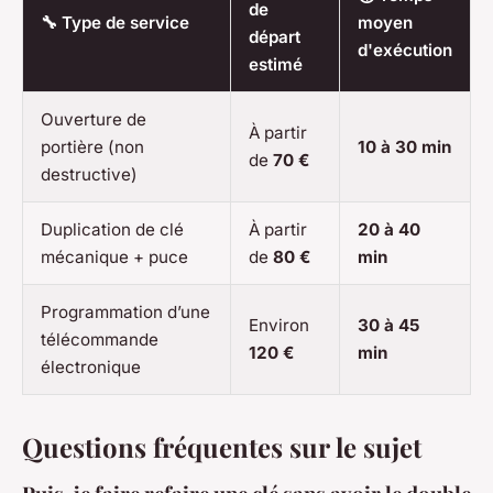
de
🔧 Type de service
moyen
départ
d'exécution
estimé
Ouverture de
À partir
portière (non
10 à 30 min
de
70 €
destructive)
Duplication de clé
À partir
20 à 40
mécanique + puce
de
80 €
min
Programmation d’une
Environ
30 à 45
télécommande
120 €
min
électronique
Questions fréquentes sur le sujet