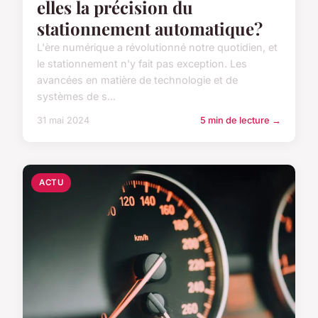
elles la précision du
stationnement automatique?
L'ère numérique a révolutionné notre quotidien, et
le stationnement n'y fait pas exception. Les
avancées en matière de technologie et de
systèmes de s...
31 mai 2024
5 min de lecture →
ACTU