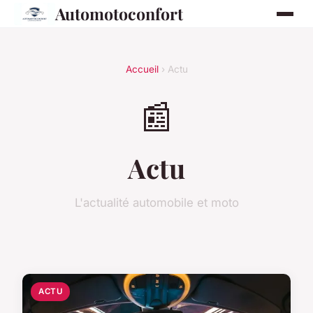
Automotoconfort
Accueil
› Actu
📰
Actu
L'actualité automobile et moto
ACTU