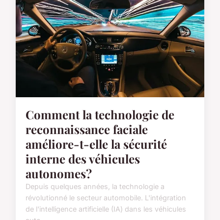
Comment la technologie de
reconnaissance faciale
améliore-t-elle la sécurité
interne des véhicules
autonomes?
Depuis quelques années, la technologie a
révolutionné le secteur automobile. L'intégration
de l'intelligence artificielle (IA) dans les véhicules