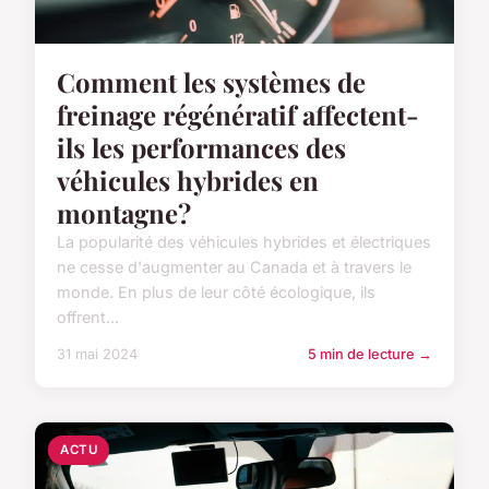
Comment les systèmes de
freinage régénératif affectent-
ils les performances des
véhicules hybrides en
montagne?
La popularité des véhicules hybrides et électriques
ne cesse d'augmenter au Canada et à travers le
monde. En plus de leur côté écologique, ils
offrent...
31 mai 2024
5 min de lecture →
ACTU