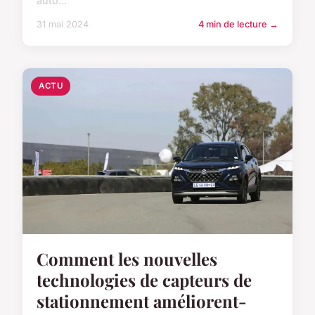
auto...
31 mai 2024
4 min de lecture →
ACTU
Comment les nouvelles
technologies de capteurs de
stationnement améliorent-