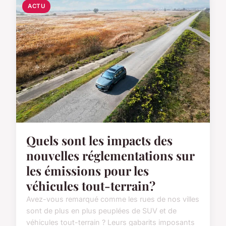
ACTU
Quels sont les impacts des
nouvelles réglementations sur
les émissions pour les
véhicules tout-terrain?
Avez-vous remarqué comme les rues de nos villes
sont de plus en plus peuplées de SUV et de
véhicules tout-terrain ? Leurs gabarits imposants