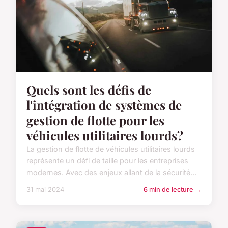
Quels sont les défis de
l'intégration de systèmes de
gestion de flotte pour les
véhicules utilitaires lourds?
La gestion de flotte de véhicules utilitaires lourds
représente un défi de taille pour les entreprises
modernes. Avec des enjeux allant de la sécurité...
31 mai 2024
6 min de lecture →