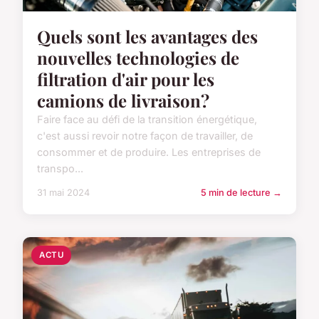
Quels sont les avantages des
nouvelles technologies de
filtration d'air pour les
camions de livraison?
Faire face au défi de la transition énergétique,
c'est aussi revoir notre façon de travailler, de
consommer et de produire. Les entreprises de
transpo...
31 mai 2024
5 min de lecture →
ACTU