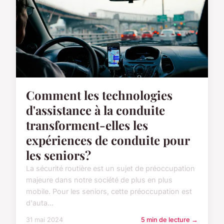
Comment les technologies
d'assistance à la conduite
transforment-elles les
expériences de conduite pour
les seniors?
La sécurité routière est un sujet de préoccupation
majeure dans notre société de plus en plus
mobile. Pour les seniors, cette préoccupation est
d'auta...
31 mai 2024
5 min de lecture →