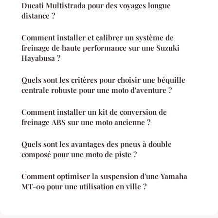
Ducati Multistrada pour des voyages longue
distance ?
Comment installer et calibrer un système de
freinage de haute performance sur une Suzuki
Hayabusa ?
Quels sont les critères pour choisir une béquille
centrale robuste pour une moto d'aventure ?
Comment installer un kit de conversion de
freinage ABS sur une moto ancienne ?
Quels sont les avantages des pneus à double
composé pour une moto de piste ?
Comment optimiser la suspension d'une Yamaha
MT-09 pour une utilisation en ville ?