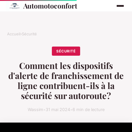
Automotoconfort
Accueil
›
Sécurité
SÉCURITÉ
Comment les dispositifs
d'alerte de franchissement de
ligne contribuent-ils à la
sécurité sur autoroute?
Wassim
•
31 mai 2024
•
6 min de lecture