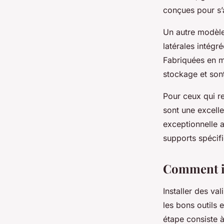
conçues pour s
Un autre modèle
latérales intég
Fabriquées en ma
stockage et son
Pour ceux qui re
sont une excelle
exceptionnelle a
supports spécif
Comment ins
Installer des val
les bons outils 
étape consiste à