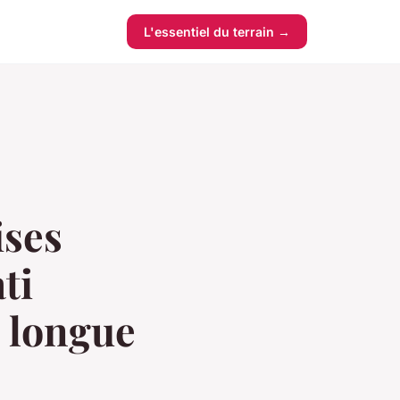
L'essentiel du terrain →
ises
ti
s longue