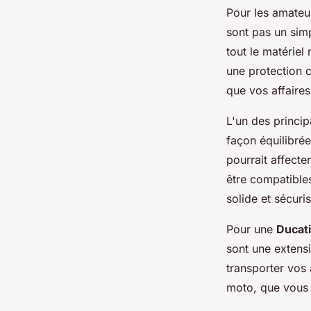
Pour les amate
sont pas un simp
tout le matérie
une protection c
que vos affaires
L'un des princip
façon équilibrée
pourrait affecte
être compatibl
solide et sécuri
Pour une
Ducati
sont une extens
transporter vos 
moto, que vous s