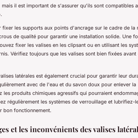
, mais il est important de s'assurer qu'ils sont compatibles 
.
ixer les supports aux points d'ancrage sur le cadre de la m
crous de qualité pour garantir une installation solide. Une fo
pouvez fixer les valises en les clipsant ou en utilisant les sy
rnis. Vérifiez toujours que les valises sont bien fixées avant
alises latérales est également crucial pour garantir leur dura
ulièrement avec de l'eau et du savon doux pour enlever la s
ez les produits chimiques agressifs qui pourraient endomma
iez régulièrement les systèmes de verrouillage et lubrifiez-l
ur bon fonctionnement.
es et les inconvénients des valises latéra