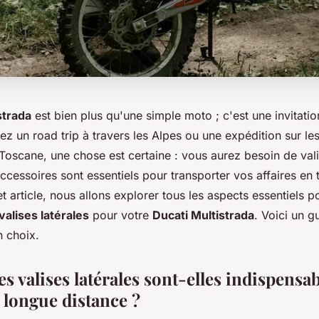
strada
est bien plus qu'une simple moto ; c'est une invitatio
ez un road trip à travers les Alpes ou une expédition sur le
Toscane, une chose est certaine : vous aurez besoin de vali
cessoires sont essentiels pour transporter vos affaires en t
t article, nous allons explorer tous les aspects essentiels p
valises latérales
pour votre
Ducati Multistrada
. Voici un 
n choix.
s valises latérales sont-elles indispensa
 longue distance ?