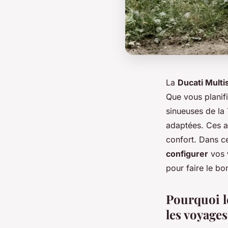
La
Ducati Multi
Que vous planifi
sinueuses de la 
adaptées. Ces ac
confort. Dans ce
configurer
vos
pour faire le bo
Pourquoi le
les voyages