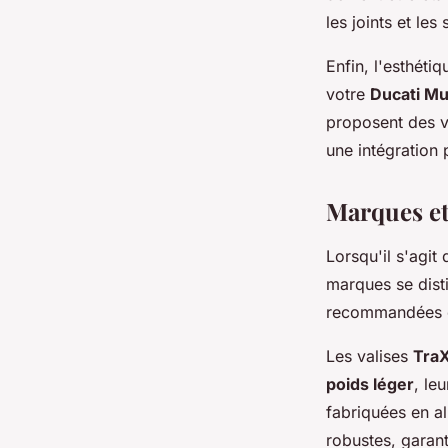
les joints et le
Enfin, l'esthéti
votre
Ducati Mu
proposent des v
une intégration 
Marques et
Lorsqu'il s'agit
marques se disti
recommandées 
Les valises
Tra
poids léger
, le
fabriquées en a
robustes, garant