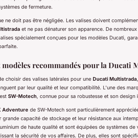
s systèmes de fermeture.
que ne doit pas être négligée. Les valises doivent complémen
ltistrada
et ne pas dénaturer son apparence. De nombreux 
alises spécialement conçues pour les modèles Ducati, garan
parfaite.
 modèles recommandés pour la Ducati M
 de choisir des valises latérales pour une
Ducati Multistrada
nguent par leur qualité et leur compatibilité. L'une des mar
est
SW-Motech
, connue pour sa robustesse et son design 
X Adventure
de SW-Motech sont particulièrement appréciée
ur grande capacité de stockage et leur résistance aux intemp
luminium de haute qualité et sont équipées de systèmes de 
issant la sécurité de vos affaires. De plus, elles sont spéci