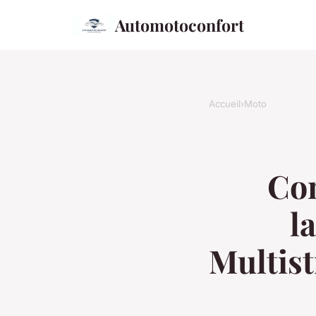
Automotoconfort
Accueil
›
Moto
Com
l
Multist