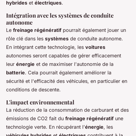
hybrides
et
électriques
.
Intégration avec les systèmes de conduite
autonome
Le
freinage régénératif
pourrait également jouer un
rôle clé dans les
systèmes
de conduite autonome.
En intégrant cette technologie, les
voitures
autonomes seront capables de gérer efficacement
leur
énergie
et de maximiser l'autonomie de la
batterie
. Cela pourrait également améliorer la
sécurité et l'efficacité des véhicules, en particulier en
conditions de descente.
L'impact environnemental
La réduction de la consommation de carburant et des
émissions de CO2 fait du
freinage régénératif
une
technologie verte. En récupérant l'
énergie
, les
véhicules hybrides
et
électriques
contribuent à la