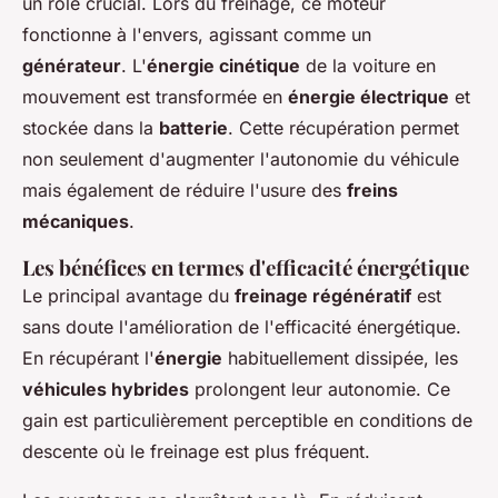
un rôle crucial. Lors du freinage, ce moteur
fonctionne à l'envers, agissant comme un
générateur
. L'
énergie cinétique
de la voiture en
mouvement est transformée en
énergie électrique
et
stockée dans la
batterie
. Cette récupération permet
non seulement d'augmenter l'autonomie du véhicule
mais également de réduire l'usure des
freins
mécaniques
.
Les bénéfices en termes d'efficacité énergétique
Le principal avantage du
freinage régénératif
est
sans doute l'amélioration de l'efficacité énergétique.
En récupérant l'
énergie
habituellement dissipée, les
véhicules hybrides
prolongent leur autonomie. Ce
gain est particulièrement perceptible en conditions de
descente où le freinage est plus fréquent.