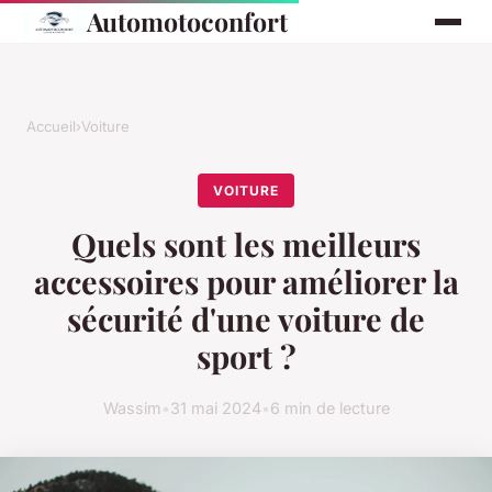
Automotoconfort
Accueil
›
Voiture
VOITURE
Quels sont les meilleurs
accessoires pour améliorer la
sécurité d'une voiture de
sport ?
Wassim
•
31 mai 2024
•
6 min de lecture