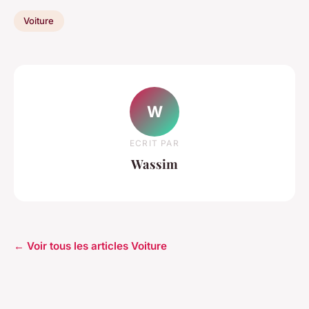
Voiture
W
ECRIT PAR
Wassim
← Voir tous les articles Voiture