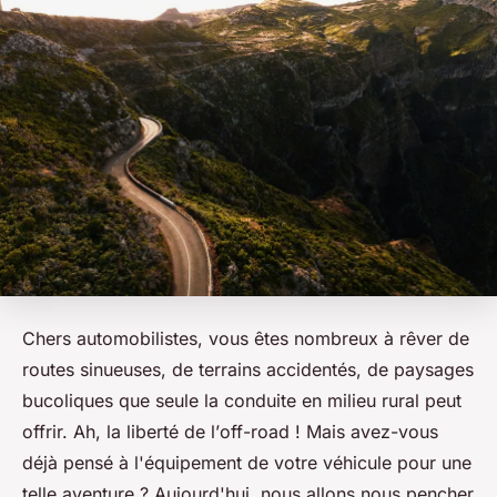
Chers automobilistes, vous êtes nombreux à rêver de
routes sinueuses
, de
terrains accidentés
, de
paysages
bucoliques
que seule la conduite en milieu rural peut
offrir. Ah, la liberté de l’
off-road
! Mais avez-vous
déjà pensé à l'équipement de votre véhicule pour une
telle aventure ? Aujourd'hui, nous allons nous pencher