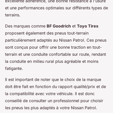
excellente
adhérence
, une bonne
résistance
à l'usure
et une
performances optimales
sur différents types de
terrains.
Des marques comme
BF Goodrich
et
Toyo Tires
proposent également des pneus tout-terrain
particulièrement adaptés au Nissan Patrol. Ces pneus
sont conçus pour offrir une bonne
traction
en tout-
terrain et une
conduite confortable
sur route, rendant
la conduite en milieu rural plus agréable et moins
fatigante.
Il est important de noter que le choix de la marque
doit être fait en fonction du
rapport qualité/prix
et de
la
compatibilité
avec votre véhicule. Il est donc
conseillé de consulter un professionnel pour choisir
les pneus les plus adaptés à votre Nissan Patrol.