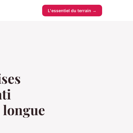
L'essentiel du terrain →
ises
ti
s longue