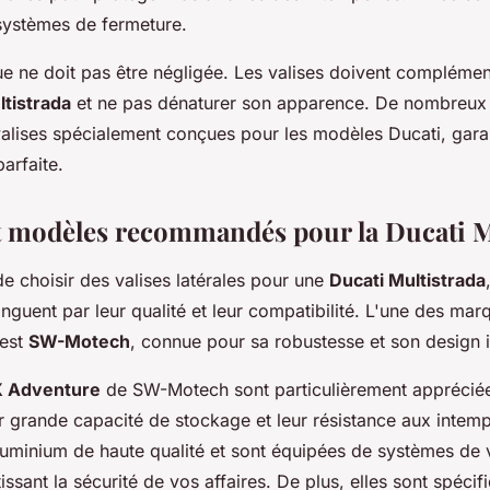
s systèmes de fermeture.
que ne doit pas être négligée. Les valises doivent complémen
ltistrada
et ne pas dénaturer son apparence. De nombreux 
alises spécialement conçues pour les modèles Ducati, garan
parfaite.
 modèles recommandés pour la Ducati M
 de choisir des valises latérales pour une
Ducati Multistrada
nguent par leur qualité et leur compatibilité. L'une des mar
est
SW-Motech
, connue pour sa robustesse et son design 
X Adventure
de SW-Motech sont particulièrement appréciée
ur grande capacité de stockage et leur résistance aux intemp
luminium de haute qualité et sont équipées de systèmes de 
issant la sécurité de vos affaires. De plus, elles sont spéci