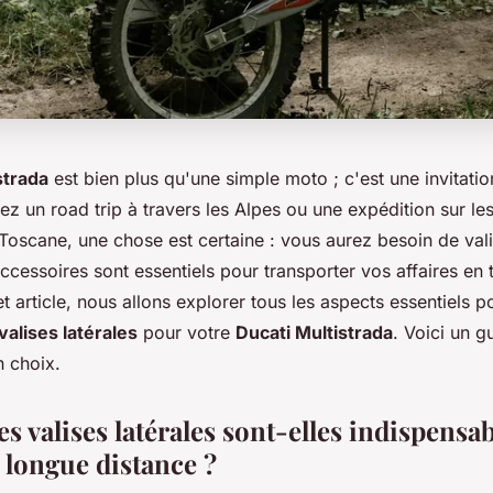
strada
est bien plus qu'une simple moto ; c'est une invitatio
ez un road trip à travers les Alpes ou une expédition sur le
Toscane, une chose est certaine : vous aurez besoin de vali
cessoires sont essentiels pour transporter vos affaires en t
t article, nous allons explorer tous les aspects essentiels p
valises latérales
pour votre
Ducati Multistrada
. Voici un 
n choix.
s valises latérales sont-elles indispensa
 longue distance ?