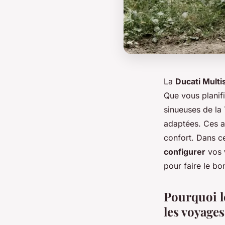
La
Ducati Multi
Que vous planifi
sinueuses de la 
adaptées. Ces ac
confort. Dans ce
configurer
vos
pour faire le bo
Pourquoi le
les voyages