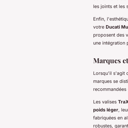
les joints et le
Enfin, l'esthéti
votre
Ducati Mu
proposent des v
une intégration 
Marques et
Lorsqu'il s'agit
marques se disti
recommandées 
Les valises
Tra
poids léger
, le
fabriquées en a
robustes, garant