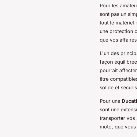
Pour les amate
sont pas un simp
tout le matérie
une protection c
que vos affaires
L'un des princip
façon équilibrée
pourrait affecte
être compatibl
solide et sécuri
Pour une
Ducati
sont une extens
transporter vos 
moto, que vous s