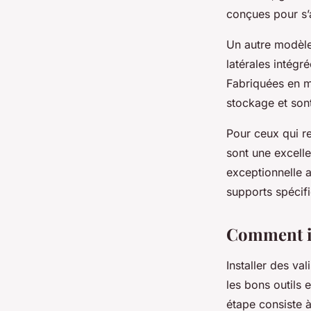
conçues pour s
Un autre modèle
latérales intég
Fabriquées en ma
stockage et son
Pour ceux qui re
sont une excelle
exceptionnelle a
supports spécif
Comment ins
Installer des val
les bons outils 
étape consiste à