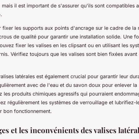
, mais il est important de s'assurer qu'ils sont compatibles 
.
ixer les supports aux points d'ancrage sur le cadre de la m
crous de qualité pour garantir une installation solide. Une fo
pouvez fixer les valises en les clipsant ou en utilisant les sy
rnis. Vérifiez toujours que les valises sont bien fixées avant
alises latérales est également crucial pour garantir leur dura
ulièrement avec de l'eau et du savon doux pour enlever la s
ez les produits chimiques agressifs qui pourraient endomma
iez régulièrement les systèmes de verrouillage et lubrifiez-l
ur bon fonctionnement.
es et les inconvénients des valises latéra